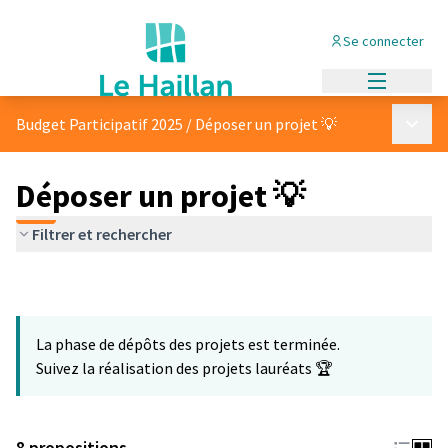
Se connecter
Menu princi
Menu p
Budget Participatif 2025
/
Déposer un projet 💡
Déposer un projet 💡
Filtrer et rechercher
La phase de dépôts des projets est terminée.
Suivez la réalisation des projets lauréats 🏆
8 propositions