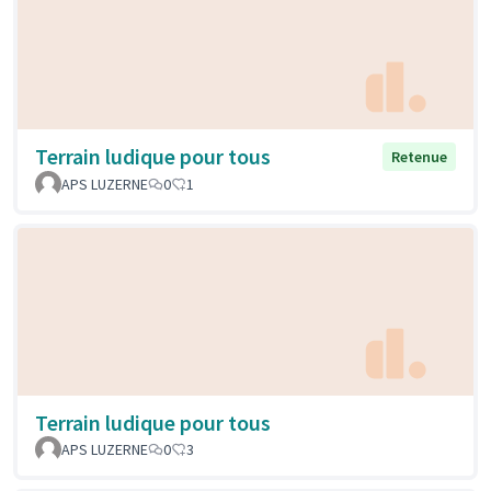
Terrain ludique pour tous
Retenue
APS LUZERNE
0
1
Terrain ludique pour tous
APS LUZERNE
0
3