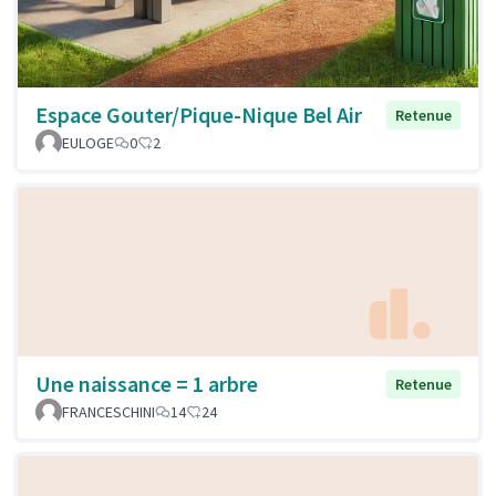
Espace Gouter/Pique-Nique Bel Air
Retenue
EULOGE
0
2
Une naissance = 1 arbre
Retenue
FRANCESCHINI
14
24