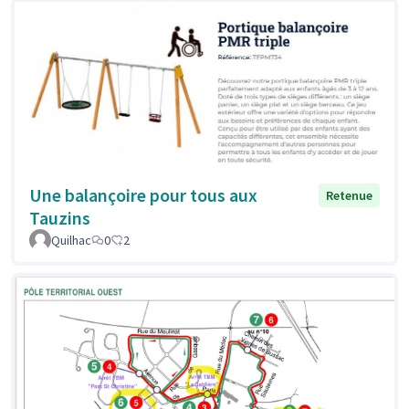
Une balançoire pour tous aux
Retenue
Tauzins
Quilhac
0
2