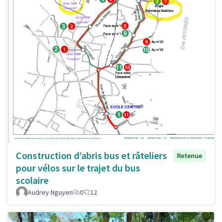
Construction d’abris bus et râteliers
Retenue
pour vélos sur le trajet du bus
scolaire
Audrey Nguyen
0
12