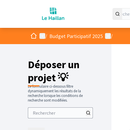
Accueil
Menu principal
Menu utilis
/
Budget Participatif 2025
/
Déposer un
projet 💡
Le formulaire ci-dessous filtre
dynamiquement les résultats de la
recherche lorsque les conditions de
recherche sont modifiées.