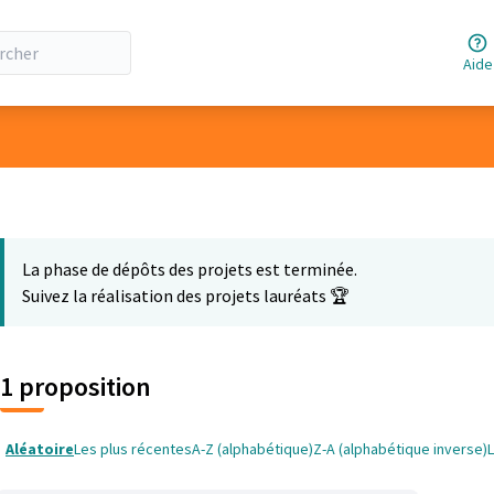
Aide
ateur
La phase de dépôts des projets est terminée.
Suivez la réalisation des projets lauréats 🏆
1 proposition
Aléatoire
Les plus récentes
A-Z (alphabétique)
Z-A (alphabétique inverse)