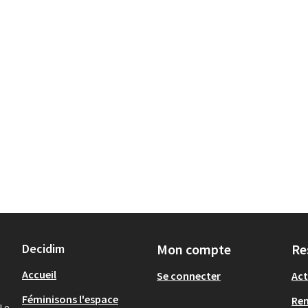
Decidim
Mon compte
Re
Accueil
Se connecter
Act
Féminisons l'espace
Re
 Le