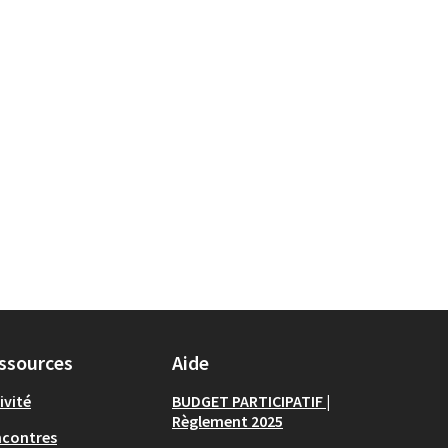
ssources
Aide
ivité
BUDGET PARTICIPATIF |
Règlement 2025
ncontres