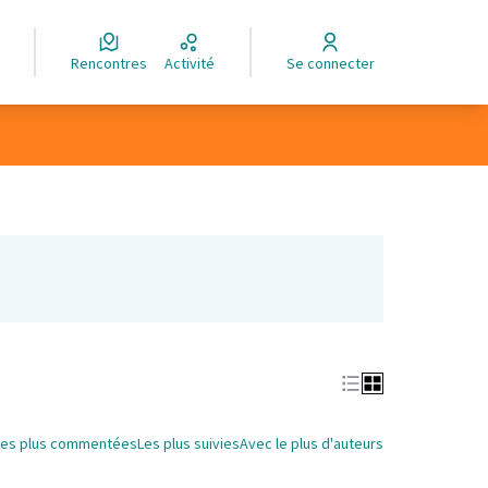
Rencontres
Activité
Se connecter
Les plus commentées
Les plus suivies
Avec le plus d'auteurs