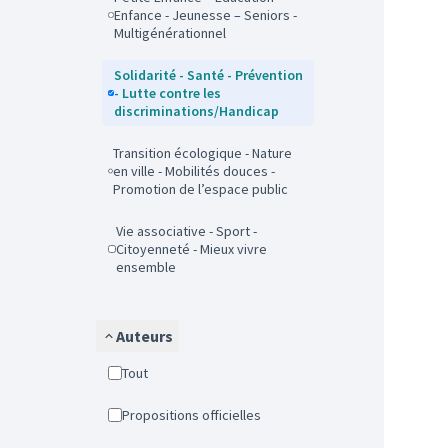
Enfance - Jeunesse – Seniors -
Multigénérationnel
Solidarité - Santé - Prévention
- Lutte contre les
discriminations/Handicap
Transition écologique - Nature
en ville - Mobilités douces -
Promotion de l’espace public
Vie associative - Sport -
Citoyenneté - Mieux vivre
ensemble
Auteurs
Tout
Propositions officielles