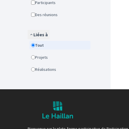
Participants
Des réunions
Liées à
Tout
Projets
Réalisations
Bienvenue sur la plate-forme participative de Participation