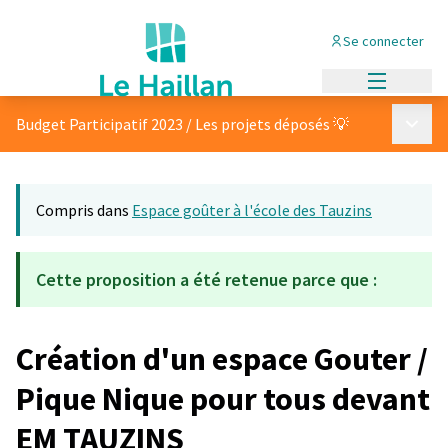
Se connecter
Menu princi
Menu p
Budget Participatif 2023
/
Les projets déposés 💡
Compris dans
Espace goûter à l'école des Tauzins
Cette proposition a été retenue parce que :
Création d'un espace Gouter /
Pique Nique pour tous devant
EM TAUZINS