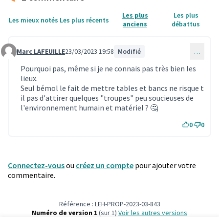
Les plus
Les plus
Les mieux notés
Les plus récents
anciens
débattus
Marc LAFEUILLE
23/03/2023 19:58
Modifié
…
Commentaire 3900
Pourquoi pas, même si je ne connais pas très bien les
lieux.
Seul bémol le fait de mettre tables et bancs ne risque t
il pas d'attirer quelques "troupes" peu soucieuses de
l'environnement humain et matériel ? 🤔
0
0
Connectez-vous
ou
créez un compte
pour ajouter votre
commentaire.
Référence : LEH-PROP-2023-03-843
Numéro de version 1
(sur 1)
voir les autres versions