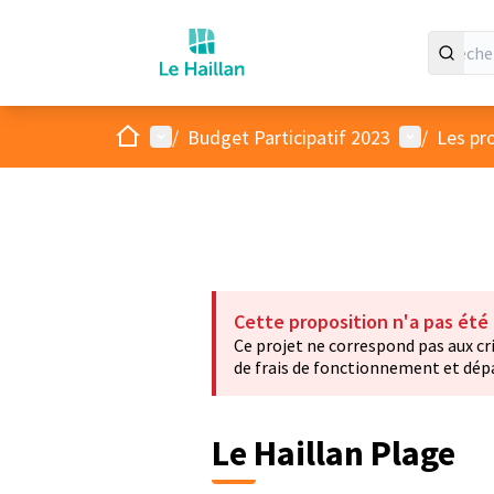
Accueil
Menu principal
Menu utilis
/
Budget Participatif 2023
/
Les pr
Cette proposition n'a pas été
Ce projet ne correspond pas aux cri
de frais de fonctionnement et dépas
Le Haillan Plage