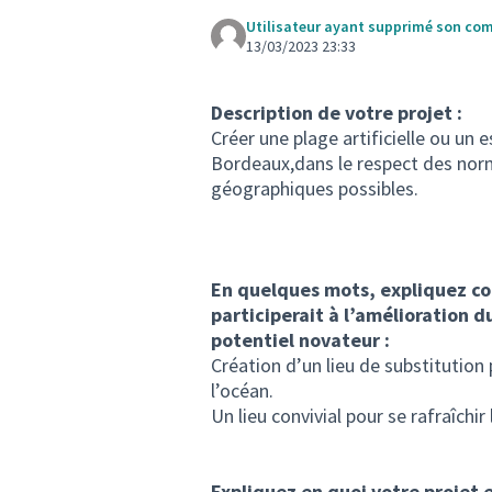
Utilisateur ayant supprimé son co
13/03/2023 23:33
Description de votre projet :
Créer une plage artificielle ou un
Bordeaux,dans le respect des nor
géographiques possibles.
En quelques mots, expliquez co
participerait à l’amélioration d
potentiel novateur :
Création d’un lieu de substitution
l’océan.
Un lieu convivial pour se rafraîchir
Expliquez en quoi votre projet 