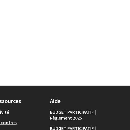
ssources
Aide
ivité
BUDGET PARTICIPATIF |
Règlement 2025
ncontres
BUDGET PARTICIPATIF |