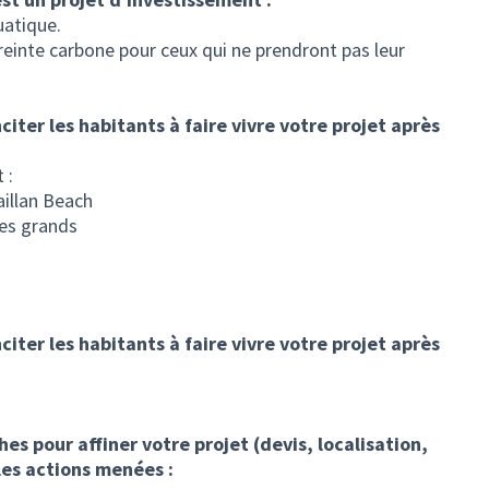
uatique.
reinte carbone pour ceux qui ne prendront pas leur
iter les habitants à faire vivre votre projet après
 :
illan Beach
les grands
iter les habitants à faire vivre votre projet après
s pour affiner votre projet (devis, localisation,
les actions menées :