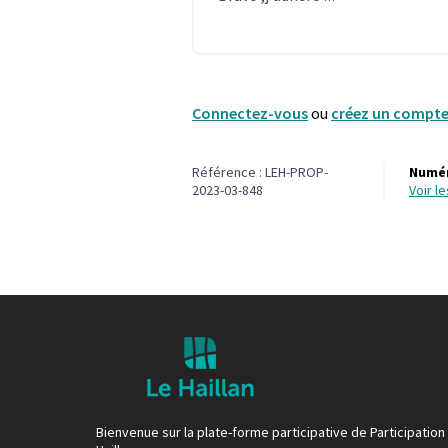
Connectez-vous
ou
créez un compt
Référence : LEH-PROP-
Numér
2023-03-848
voir 
Bienvenue sur la plate-forme participative de Participation