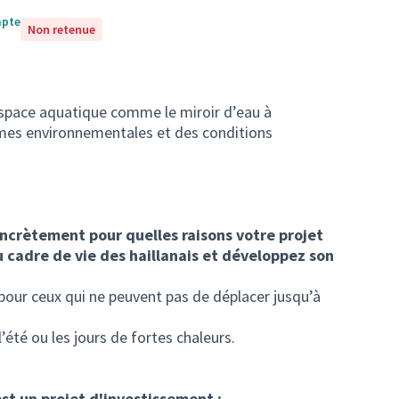
mpte
Non retenue
 espace aquatique comme le miroir d’eau à
mes environnementales et des conditions
ncrètement pour quelles raisons votre projet
u cadre de vie des haillanais et développez son
 pour ceux qui ne peuvent pas de déplacer jusqu’à
 l’été ou les jours de fortes chaleurs.
est un projet d'investissement :