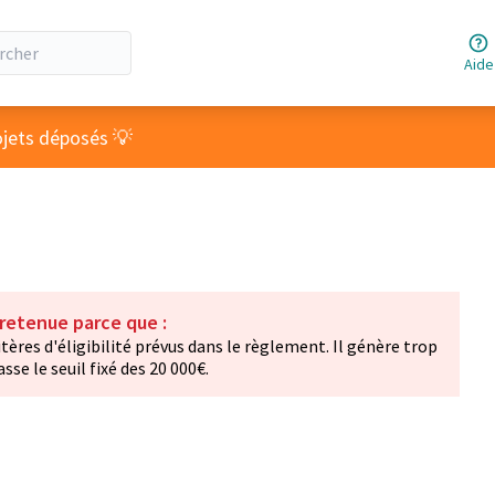
Aide
ateur
ojets déposés 💡
 retenue parce que :
tères d'éligibilité prévus dans le règlement. Il génère trop
se le seuil fixé des 20 000€.