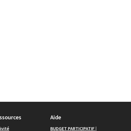
ssources
Aide
ivité
BUDGET PARTICIPATIF |