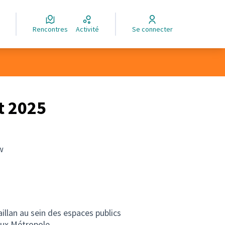
Rencontres
Activité
Se connecter
t 2025
w
illan au sein des espaces publics
aux Métropole.