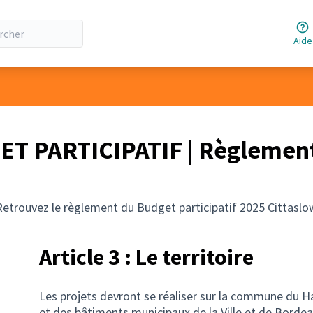
Aide
T PARTICIPATIF | Règlemen
Retrouvez le règlement du Budget participatif 2025 Cittaslo
Article 3 : Le territoire
Les projets devront se réaliser sur la commune du Ha
et des bâtiments municipaux de la Ville et de Borde