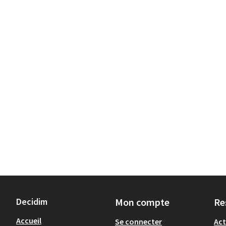
Decidim
Mon compte
Re
Accueil
Se connecter
Act