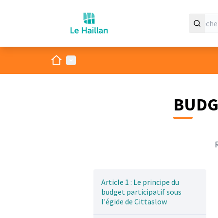
Accueil
Menu principal
BUDGE
Article 1 : Le principe du
budget participatif sous
l'égide de Cittaslow